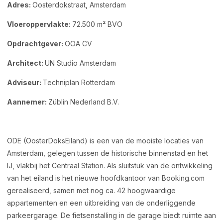
Adres:
Oosterdokstraat, Amsterdam
Vloeroppervlakte:
72.500 m² BVO
Opdrachtgever:
OOA CV
Architect:
UN Studio Amsterdam
Adviseur:
Techniplan Rotterdam
Aannemer:
Züblin Nederland B.V.
ODE (OosterDoksEiland) is een van de mooiste locaties van
Amsterdam, gelegen tussen de historische binnenstad en het
IJ, vlakbij het Centraal Station. Als sluitstuk van de ontwikkeling
van het eiland is het nieuwe hoofdkantoor van Booking.com
gerealiseerd, samen met nog ca. 42 hoogwaardige
appartementen en een uitbreiding van de onderliggende
parkeergarage. De fietsenstalling in de garage biedt ruimte aan