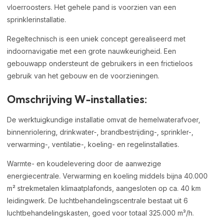
vloerroosters. Het gehele pand is voorzien van een
sprinklerinstallatie.
Regeltechnisch is een uniek concept gerealiseerd met
indoornavigatie met een grote nauwkeurigheid. Een
gebouwapp ondersteunt de gebruikers in een frictieloos
gebruik van het gebouw en de voorzieningen.
Omschrijving W-installaties:
De werktuigkundige installatie omvat de hemelwaterafvoer,
binnenriolering, drinkwater-, brandbestrijding-, sprinkler-,
verwarming-, ventilatie-, koeling- en regelinstallaties.
Warmte- en koudelevering door de aanwezige
energiecentrale. Verwarming en koeling middels bijna 40.000
m² strekmetalen klimaatplafonds, aangesloten op ca. 40 km
leidingwerk. De luchtbehandelingscentrale bestaat uit 6
luchtbehandelingskasten, goed voor totaal 325.000 m³/h.