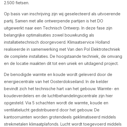
2.500 fietsen.
Op basis van inschrijving zijn wij geselecteerd als uitvoerende
partij. Samen met alle ontwerpende partijen is het DO
uitgewerkt naar een Technisch Ontwerp. In deze fase zijn
belangrijke optimalisaties zowel bouwkundig als
installatietechnisch doorgevoerd. Klimaatservice Holland
realiseerde in samenwerking met Van den Pol Elektrotechniek
de complete installaties. De hoogstaande techniek, de omvang
en de locatie maakten dit tot een uniek en uitdagend project.
De benodigde warmte en koude wordt geleverd door de
energiecentrale van het Oosterdokseiland. In de kelder
bevindt zich het technische hart van het gebouw. Warmte- en
koudeverdelers en de luchtbehandelingscentrale zijn hier
opgesteld. Via 5 schachten wordt de warmte, koude en
ventilatielucht gedistribueerd door het gebouw. De
kantoorruimten worden grotendeels geklimatiseerd middels
strekmetalen klimaatplafonds. Lucht wordt toegevoerd middels