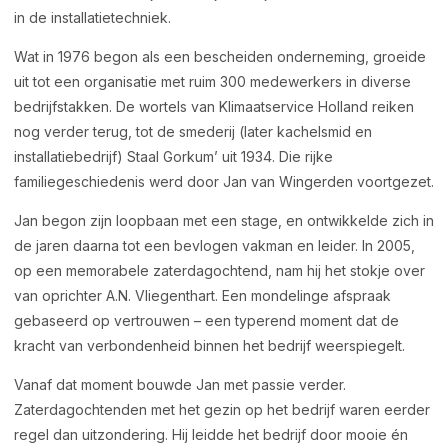
in de installatietechniek.
Wat in 1976 begon als een bescheiden onderneming, groeide
uit tot een organisatie met ruim 300 medewerkers in diverse
bedrijfstakken. De wortels van Klimaatservice Holland reiken
nog verder terug, tot de smederij (later kachelsmid en
installatiebedrijf) Staal Gorkum’ uit 1934. Die rijke
familiegeschiedenis werd door Jan van Wingerden voortgezet.
Jan begon zijn loopbaan met een stage, en ontwikkelde zich in
de jaren daarna tot een bevlogen vakman en leider. In 2005,
op een memorabele zaterdagochtend, nam hij het stokje over
van oprichter A.N. Vliegenthart. Een mondelinge afspraak
gebaseerd op vertrouwen – een typerend moment dat de
kracht van verbondenheid binnen het bedrijf weerspiegelt.
Vanaf dat moment bouwde Jan met passie verder.
Zaterdagochtenden met het gezin op het bedrijf waren eerder
regel dan uitzondering. Hij leidde het bedrijf door mooie én