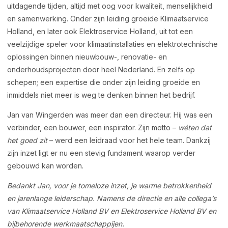
uitdagende tijden, altijd met oog voor kwaliteit, menselijkheid
en samenwerking. Onder zijn leiding groeide Klimaatservice
Holland, en later ook Elektroservice Holland, uit tot een
veelzijdige speler voor klimaatinstallaties en elektrotechnische
oplossingen binnen nieuwbouw-, renovatie- en
onderhoudsprojecten door heel Nederland. En zelfs op
schepen; een expertise die onder zijn leiding groeide en
inmiddels niet meer is weg te denken binnen het bedrijf.
Jan van Wingerden was meer dan een directeur. Hij was een
verbinder, een bouwer, een inspirator. Zijn motto –
wéten dat
het goed zit
– werd een leidraad voor het hele team. Dankzij
zijn inzet ligt er nu een stevig fundament waarop verder
gebouwd kan worden.
Bedankt Jan, voor je tomeloze inzet, je warme betrokkenheid
en jarenlange leiderschap. Namens de directie en alle collega’s
van Klimaatservice Holland BV en Elektroservice Holland BV en
bijbehorende werkmaatschappijen.